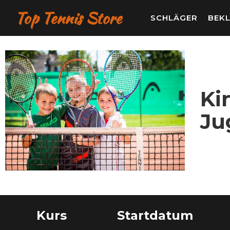
Top Tennis Store
SCHLÄGER
BEK
Ki
Ju
Kurs
Startdatum