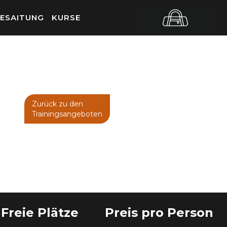
ESAITUNG
KURSE
Zurück zu den
Trainingsangeboten
Freie Plätze
Preis pro Person