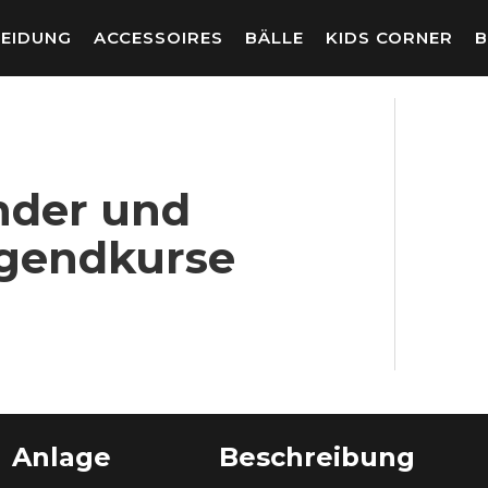
LEIDUNG
ACCESSOIRES
BÄLLE
KIDS CORNER
B
nder und
gendkurse
Anlage
Beschreibung