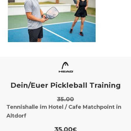
Dein/Euer Pickleball Training
35.00
Tennishalle im Hotel / Cafe Matchpoint in
Altdorf
35.00
€