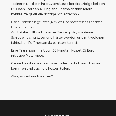
Trainerin Lili, die in ihrer Altersklasse bereits Erfolge bei den 
US Open und den All England Championships feiern 
konnte, zeigt dir die richtige Schlagtechnik.
Bist du schon ein geübter „Pickler“ und möchtest das nächste 
Level erreichen? 
Auch dabei hilft dir Lili gerne. Sie zeigt dir, wie deine 
Schläge noch präziser und härter werden und mit welchen 
taktischen Raffinessen du punkten kannst.
Eine Trainingseinheit von 30 Minuten kostet 35 Euro 
inklusive Platzmiete. 
Gerne könnt ihr auch zu zweit oder zu dritt zum Training 
kommen und euch die Kosten teilen. 
Also, worauf noch warten?