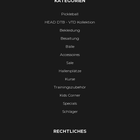
KATEGORIEN
Pickleball
HEAD DTB - VTD Kollektion
Bekleidung
Besaitung
Bälle
Accessoires
Sale
Hallenplätze
Kurse
Trainingszubehör
Kids Corner
Specials
Schläger
RECHTLICHES