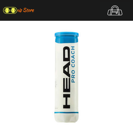
Top Tennis Store