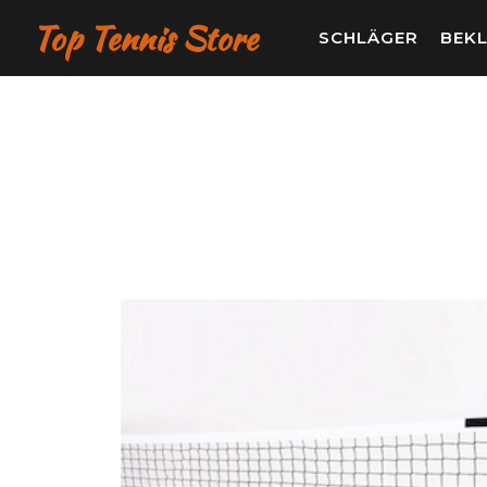
Top Tennis Store
SCHLÄGER
BEK