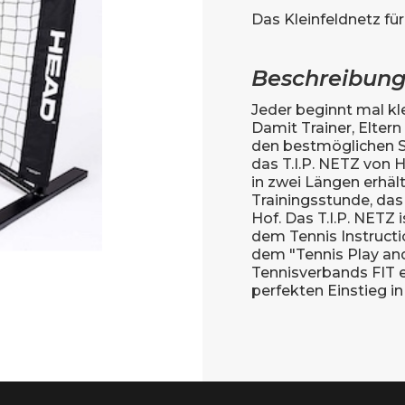
Das Kleinfeldnetz für
Beschreibun
Jeder beginnt mal kle
Damit Trainer, Elte
den bestmöglichen St
das T.I.P. NETZ von H
in zwei Längen erhältl
Trainingsstunde, das 
Hof. Das T.I.P. NET
dem Tennis Instruc
dem "Tennis Play an
Tennisverbands FIT e
perfekten Einstieg in