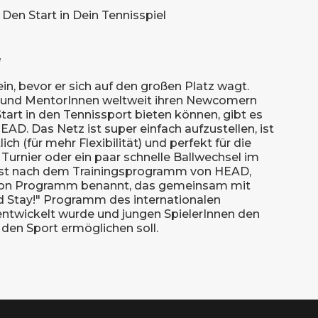
 Den Start in Dein Tennisspiel
g
in, bevor er sich auf den großen Platz wagt.
rn und MentorInnen weltweit ihren Newcomern
art in den Tennissport bieten können, gibt es
EAD. Das Netz ist super einfach aufzustellen, ist
ich (für mehr Flexibilität) und perfekt für die
Turnier oder ein paar schnelle Ballwechsel im
Z ist nach dem Trainingsprogramm von HEAD,
tion Programm benannt, das gemeinsam mit
d Stay!" Programm des internationalen
ntwickelt wurde und jungen SpielerInnen den
 den Sport ermöglichen soll.