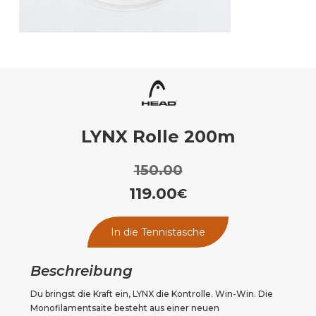
LYNX Rolle 200m
150.00
119.00
€
In die Tennistasche
Beschreibung
Du bringst die Kraft ein, LYNX die Kontrolle. Win-Win. Die 
Monofilamentsaite besteht aus einer neuen 