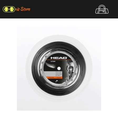
Top Tennis Store